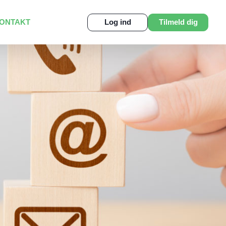
ONTAKT
Log ind
Tilmeld dig