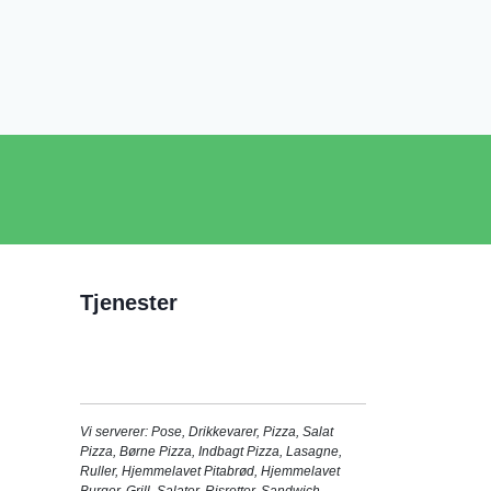
Tjenester
Vi serverer:
Pose
,
Drikkevarer
,
Pizza
,
Salat
Pizza
,
Børne Pizza
,
Indbagt Pizza
,
Lasagne
,
Ruller
,
Hjemmelavet Pitabrød
,
Hjemmelavet