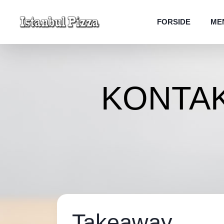
FORSIDE
ME
KONTA
Takeaway