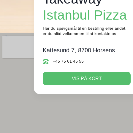
Istanbul Pizza
Har du spørgsmål til en bestilling eller andet,
er du altid velkommen til at kontakte os.
Kattesund 7, 8700 Horsens
+45 75 61 45 55
VIS PÅ KORT